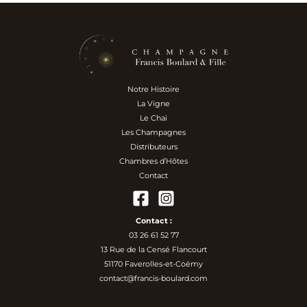
Notre Histoire
La Vigne
Le Chai
Les Champagnes
Distributeurs
Chambres d’Hôtes
Contact
Contact :
03 26 61 52 77
13 Rue de la Censé Flancourt
51170 Faverolles-et-Coëmy
contact@francis-boulard.com