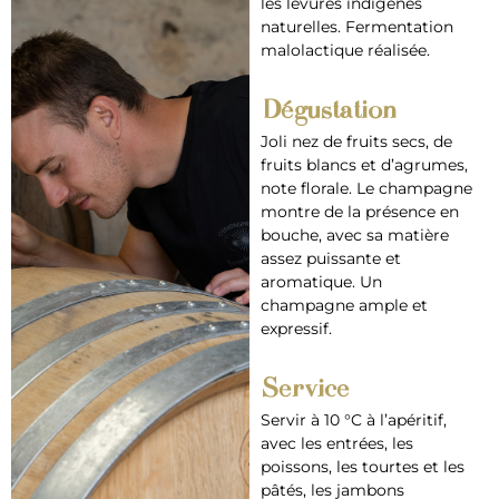
les levures indigènes
naturelles. Fermentation
malolactique réalisée.
Dégustation
Joli nez de fruits secs, de
fruits blancs et d’agrumes,
note florale. Le champagne
montre de la présence en
bouche, avec sa matière
assez puissante et
aromatique. Un
champagne ample et
expressif.
Service
Servir à 10 °C à l’apéritif,
avec les entrées, les
poissons, les tourtes et les
pâtés, les jambons