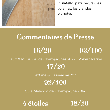
(culatello, pata negra), les
volailles, les viandes
blanches.
Commentaires de Presse
16
/20
93
/100
Gault & Millau Guide Champagnes 2022
Robert Parker
17
/20
Bettane & Desseauve 2019
92
/100
Guia Melendo del Champagne 2014
4
 étoiles
18
/20