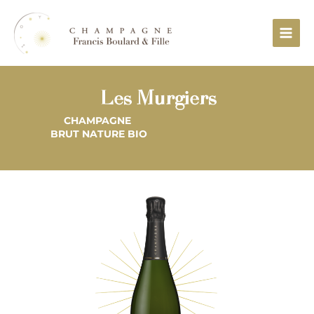
Aller
Main
au
Menu
contenu
Les Murgiers
CHAMPAGNE
BRUT NATURE BIO