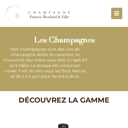
Aller
Main
au
Menu
contenu
Les Champagnes
Nos Champagnes sont des vins de
Champagne dotés de caractère. Ils
trouveront leur place aussi bien à l’apéritif
qu’à table. Le dosage est unique par
cuvée. Il est de zéro pour les Brut Nature
et de 2 à 3 gr/L pour les Extra-Brut.
DÉCOUVREZ LA GAMME