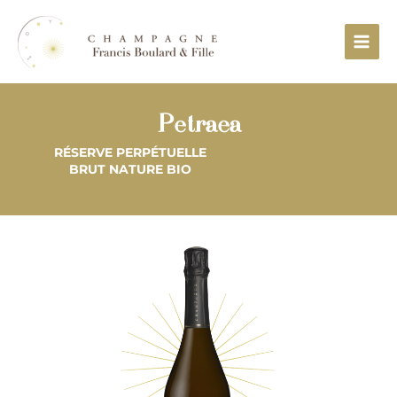
Aller
Main
au
Menu
contenu
Petraea
RÉSERVE PERPÉTUELLE
BRUT NATURE BIO