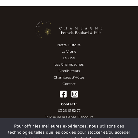
Notre Histoire
La Vigne
Le Chai
Les Champagnes
Distributeurs
Chambres d’Hôtes
Contact
Contact :
03 26 61 52 77
13 Rue de la Censé Flancourt
51170 Faverolles-et-Coëmy
Pour offrir les meilleures expériences, nous utilisons des
contact@francis-boulard.com
technologies telles que les cookies pour stocker et/ou accéder