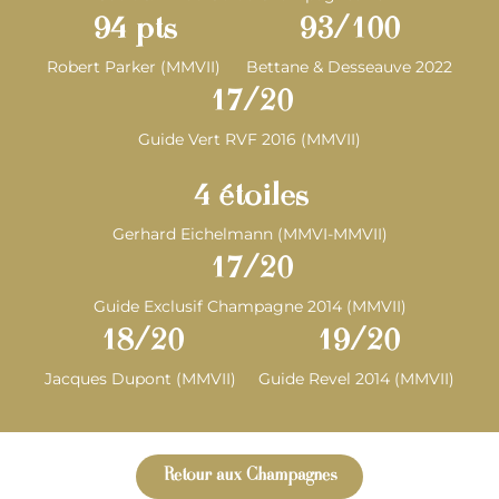
94
 pts
93
/100
Robert Parker (MMVII)
Bettane & Desseauve 2022
17
/20
Guide Vert RVF 2016 (MMVII)
4
 étoiles
Gerhard Eichelmann (MMVI-MMVII)
17
/20
Guide Exclusif Champagne 2014 (MMVII)
18
/20
19
/20
Jacques Dupont (MMVII)
Guide Revel 2014 (MMVII)
Retour aux Champagnes