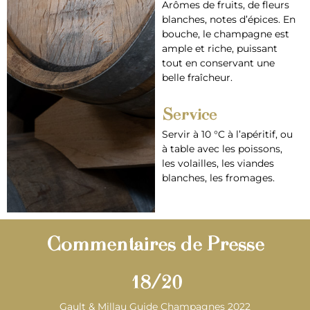
Arômes de fruits, de fleurs
blanches, notes d’épices. En
bouche, le champagne est
ample et riche, puissant
tout en conservant une
belle fraîcheur.
Service
Servir à 10 °C à l’apéritif, ou
à table avec les poissons,
les volailles, les viandes
blanches, les fromages.
Commentaires de Presse
18
/20
Gault & Millau Guide Champagnes 2022