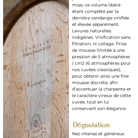
mise, ce volume libéré
étant complété par la
dernière vendange vinifiée
et élevée séparément.
Levures naturelles
indigènes. Vinification sans
filtration, ni collage. Prise
de mousse limitée à une
pression de 5 atmosphères
/ cm2 (6 atmosphères pour
nos cuvées classiques),
pour obtenir ainsi une fine
mousse discrète, afin
d’accentuer la charpente et
le caractère vineux de cette
cuvée, tout en lui
conservant son élégance.
Dégustation
Nez intense et généreux.